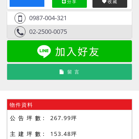
分享
收藏
0987-004-321
02-2500-0075
留 言
物件資料
公 告 坪 數
267.99
坪
主 建 坪 數
153.48
坪