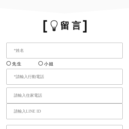
留 言
先生
小姐