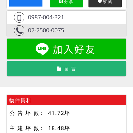
分享
收藏
0987-004-321
02-2500-0075
留 言
物件資料
公 告 坪 數
41.72
坪
主 建 坪 數
18.48
坪