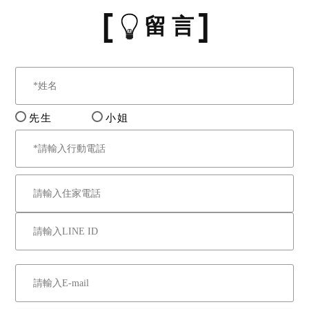
留 言
先生
小姐