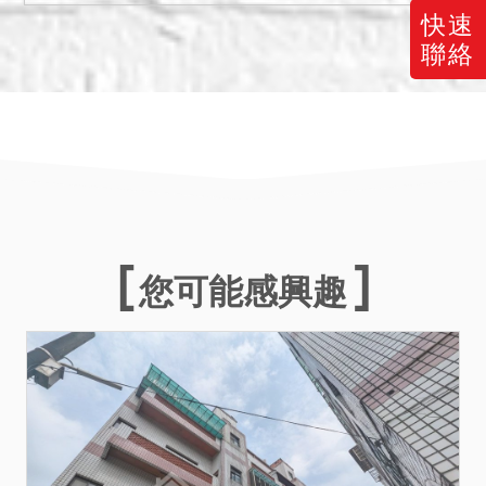
最高者得標。
快速
三、保證金新台幣：
聯絡
2,246,000元。
您可能感興趣