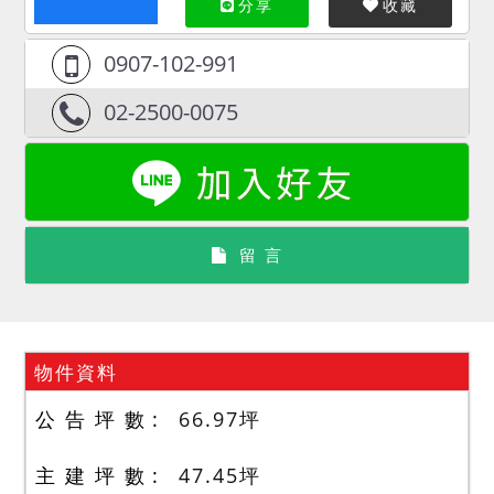
分享
收藏
0907-102-991
02-2500-0075
留 言
物件資料
公 告 坪 數
66.97
坪
主 建 坪 數
47.45
坪