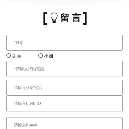
留 言
先生
小姐