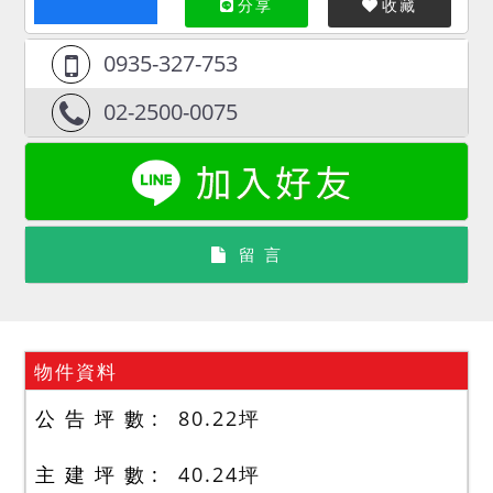
分享
收藏
0935-327-753
02-2500-0075
留 言
物件資料
公 告 坪 數
80.22
坪
主 建 坪 數
40.24
坪