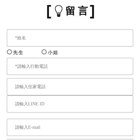
留 言
先生
小姐