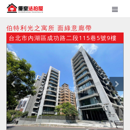
伯特利光之寓所 面綠意廊帶
台北市內湖區成功路二段115巷5號9樓