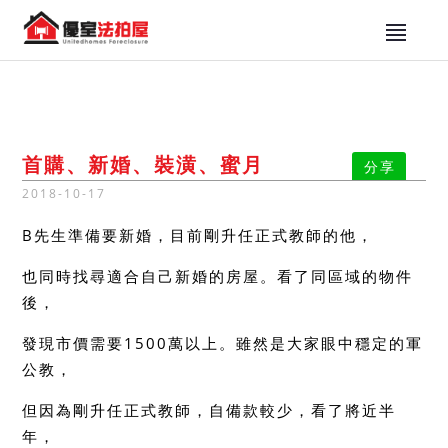
首購、新婚、裝潢、蜜月
分享
2018-10-17
B先生準備要新婚，目前剛升任正式教師的他，
也同時找尋適合自己新婚的房屋。看了同區域的物件
後，
發現市價需要1500萬以上。雖然是大家眼中穩定的軍
公教，
但因為剛升任正式教師，自備款較少，看了將近半
年，