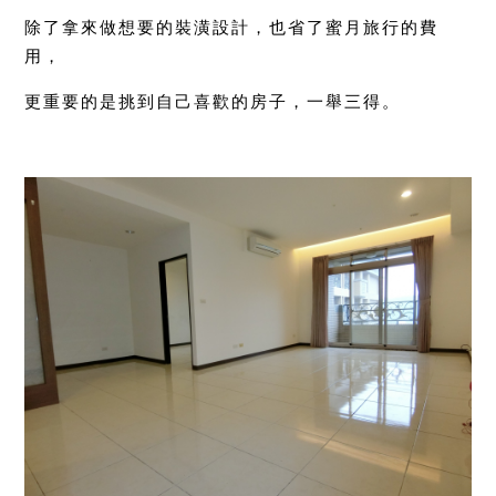
除了拿來做想要的裝潢設計，也省了蜜月旅行的費
用，
更重要的是挑到自己喜歡的房子，一舉三得。