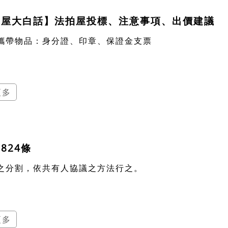
拍屋大白話】法拍屋投標、注意事項、出價建議
攜帶物品：身分證、印章、保證金支票
更多
824條
之分割，依共有人協議之方法行之。
更多