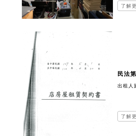
了解
民法第
出租人
了解