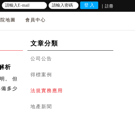
|
註冊
法院地圖
會員中心
文章分類
公司公告
解析
得標案例
明。 但
準備多少
法規實務應用
地產新聞