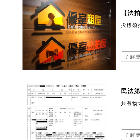
【法
投標須
了解
民法第
共有物
了解