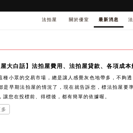
法拍屋
關於優室
最新消息
拍屋大白話】法拍屋費用、法拍屋貸款、各項成本
這種小眾的交易市場，總是讓人感覺灰色地帶多，不夠透
都是早期法拍屋的情況了，現在就告訴您，標法拍屋要
，讓您在投標前、得標後，都有簡單的依據喔。
更多