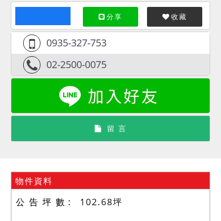
分享
收藏
0935-327-753
02-2500-0075
留 言
物件資料
公 告 坪 數
102.68
坪