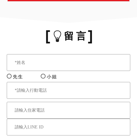
留 言
先生
小姐