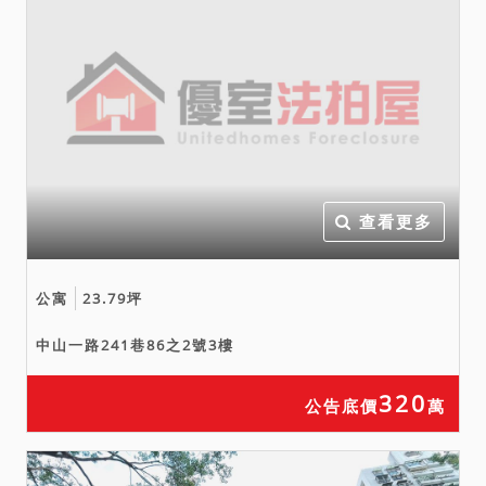
查看更多
公寓
23.79坪
中山一路241巷86之2號3樓
320
公告底價
萬