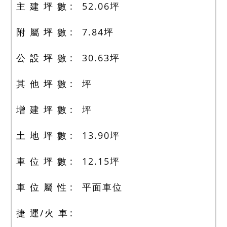
主 建 坪 數
52.06
坪
附 屬 坪 數
7.84
坪
公 設 坪 數
30.63
坪
其 他 坪 數
坪
增 建 坪 數
坪
土 地 坪 數
13.90
坪
車 位 坪 數
12.15
坪
車 位 屬 性
平面車位
捷 運/火 車