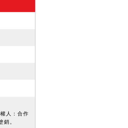
押權人：合作
塗銷。