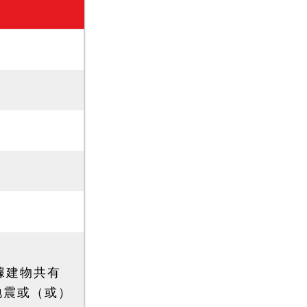
據建物共有
地震或（或）