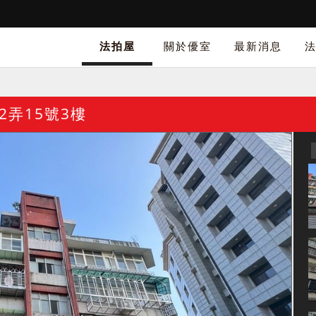
法拍屋
關於優室
最新消息
2弄15號3樓