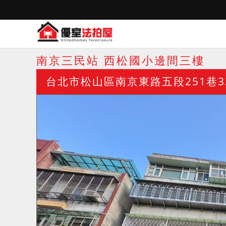
南京三民站 西松國小邊間三樓
台北市松山區南京東路五段251巷3