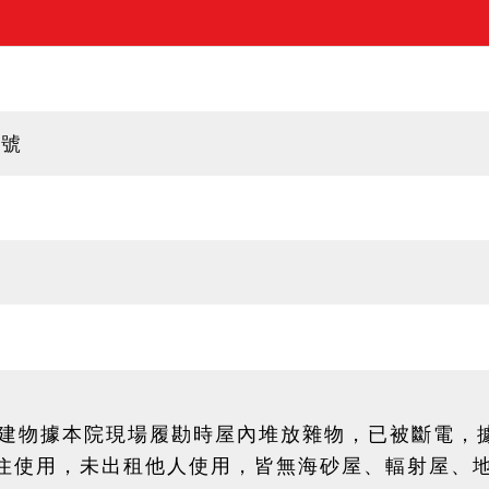
5號
號建物據本院現場履勘時屋內堆放雜物，已被斷電，
住使用，未出租他人使用，皆無海砂屋、輻射屋、