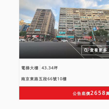
查看更多
電梯大樓
43.34坪
南京東路五段66號10樓
2658
公告底價