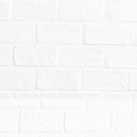
拍賣，請投標人分別出價。
：25,876,000元，以總價最高者得標。
,000元。