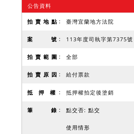
公告資料
拍 賣 地 點
臺灣宜蘭地方法院
案 號
113年度司執字第7375號
拍 賣 範 圍
全部
拍 賣 原 因
給付票款
抵 押 權
抵押權拍定後塗銷
筆 錄
點交否: 點交
使用情形