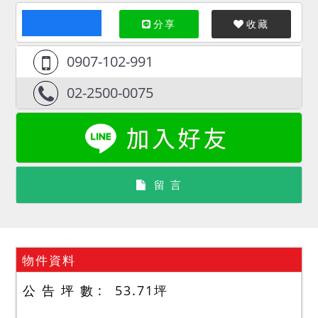
分享
收藏
0907-102-991
02-2500-0075
留 言
物件資料
公 告 坪 數
53.71
坪