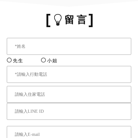
留 言
先生
小姐