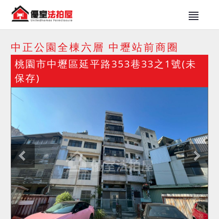
中正公園全棟六層 中壢站前商圈
桃園市中壢區延平路353巷33之1號(未
保存)