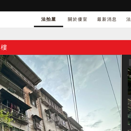
法拍屋
關於優室
最新消息
4樓