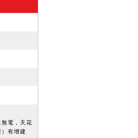
水無電，天花
樓）有增建