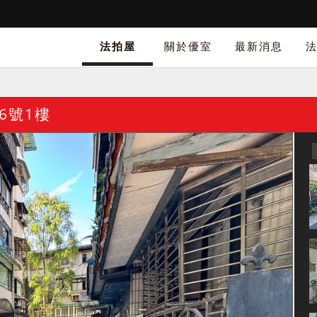
法拍屋
關於優室
最新消息
6號1樓