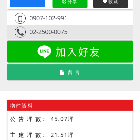
分享
收藏
0907-102-991
02-2500-0075
留 言
物件資料
公 告 坪 數
45.07
坪
主 建 坪 數
21.51
坪