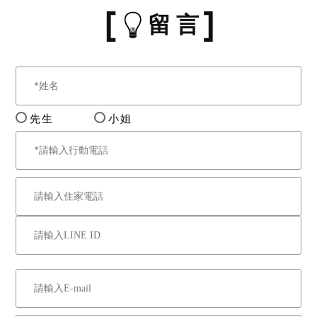
留 言
先生
小姐