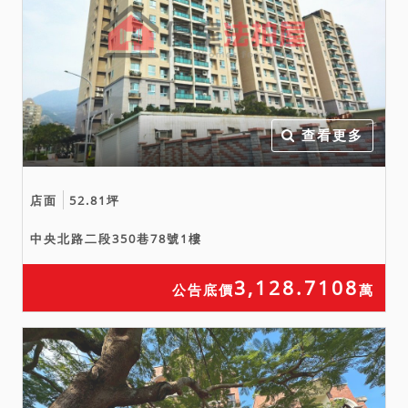
查看更多
店面
52.81坪
中央北路二段350巷78號1樓
3,128.7108
公告底價
萬