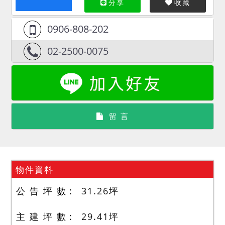
分享
收藏
0906-808-202
02-2500-0075
留 言
物件資料
公 告 坪 數
31.26
坪
主 建 坪 數
29.41
坪