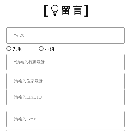
留 言
先生
小姐