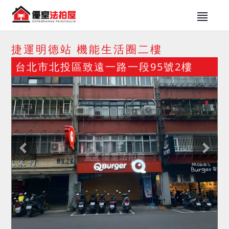
捷運明德站 機能生活圈二樓
台北市北投區致遠一路一段95號2樓