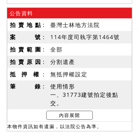
公告資料
拍 賣 地 點
臺灣士林地方法院
案 號
114年度司執字第1464號
拍 賣 範 圍
全部
拍 賣 原 因
分割遺產
抵 押 權
無抵押權設定
筆 錄
使用情形
一、31773建號拍定後點
交。
二、民國114年5月6日現場
內容展開
查封時，經入內檢視發現無
本物件資訊如有遺漏，以法院公告為準。
人居住，據現場照片顯示有
雜物堆置。惟現在實際情形