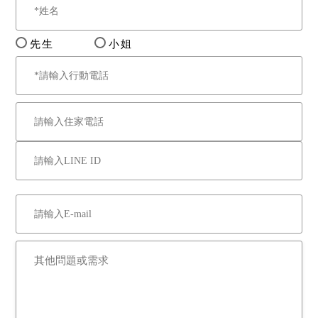
先生
小姐