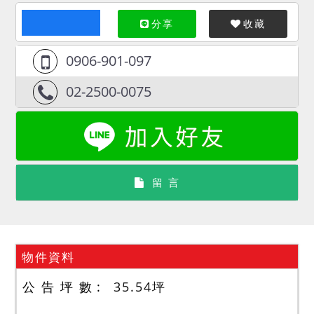
分享
收藏
0906-901-097
02-2500-0075
留 言
物件資料
公 告 坪 數
35.54
坪