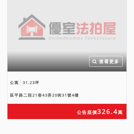
查看更多
公寓
31.23坪
延平路二段21巷43弄20衖31號4樓
326.4
公告底價
萬