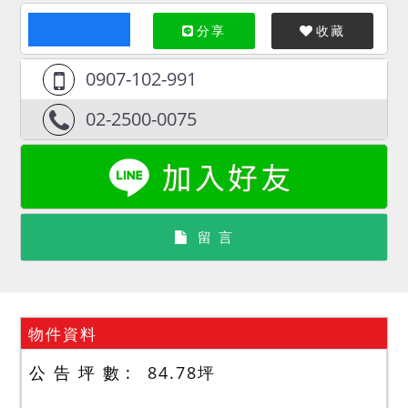
分享
收藏
0907-102-991
02-2500-0075
留 言
物件資料
公 告 坪 數
84.78
坪