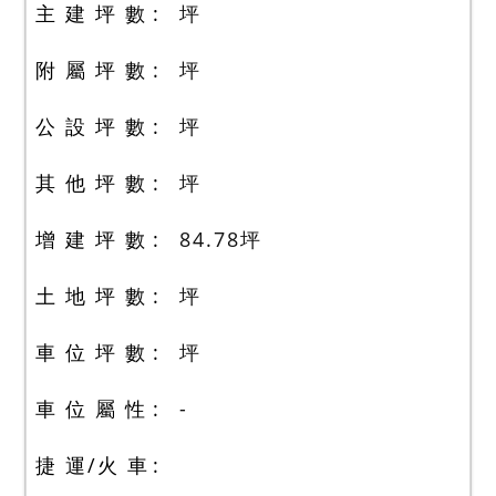
主 建 坪 數
坪
附 屬 坪 數
坪
公 設 坪 數
坪
其 他 坪 數
坪
增 建 坪 數
84.78
坪
土 地 坪 數
坪
車 位 坪 數
坪
車 位 屬 性
-
捷 運/火 車