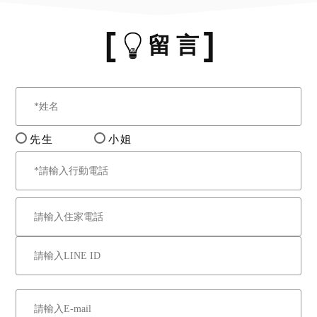
留 言
先生
小姐