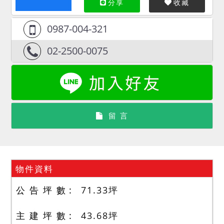
分享
收藏
0987-004-321
02-2500-0075
留 言
物件資料
公 告 坪 數
71.33
坪
主 建 坪 數
43.68
坪