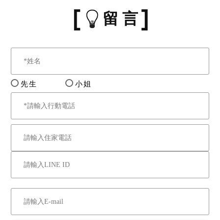
留 言
先生
小姐