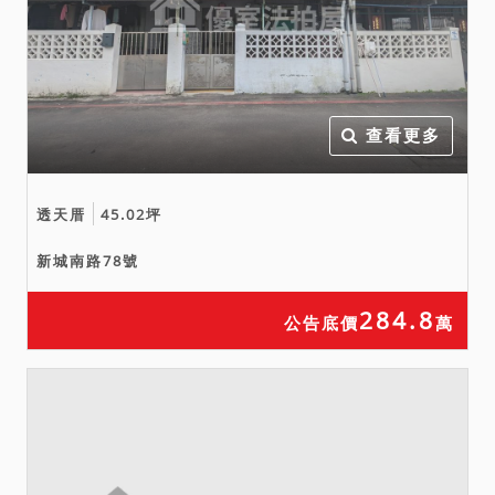
查看更多
透天厝
45.02坪
新城南路78號
284.8
公告底價
萬