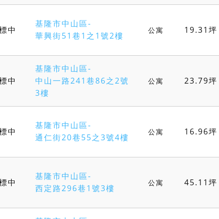
基隆市中山區-
標中
19.31坪
公寓
華興街51巷1之1號2樓
基隆市中山區-
標中
中山一路241巷86之2號
23.79坪
公寓
3樓
基隆市中山區-
標中
16.96坪
公寓
通仁街20巷55之3號4樓
基隆市中山區-
標中
45.11坪
公寓
西定路296巷1號3樓