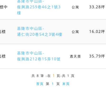
基隆市中山區-
標中
復興路259巷46之1號3
33.28坪
公寓
樓
基隆市中山區-
流標
16.02坪
公寓
通仁街20巷54之3號4樓
基隆市中山區-
流標
35.79坪
透天厝
復興路212巷15弄10號
1
共
8 筆
-在
頁
-共 1 頁
首頁
第
1
頁
末頁