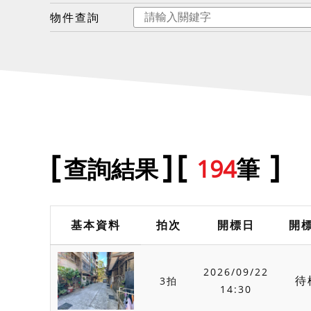
物件查詢
查詢結果
194
筆
基本資料
拍次
開標日
開
2026/09/22
待
3拍
14:30