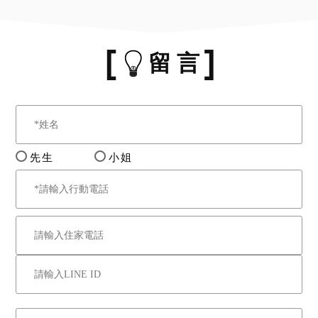
留 言
先生
小姐