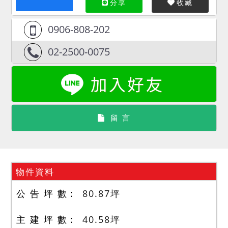
分享
收藏
0906-808-202
02-2500-0075
留 言
物件資料
公 告 坪 數
80.87
坪
主 建 坪 數
40.58
坪