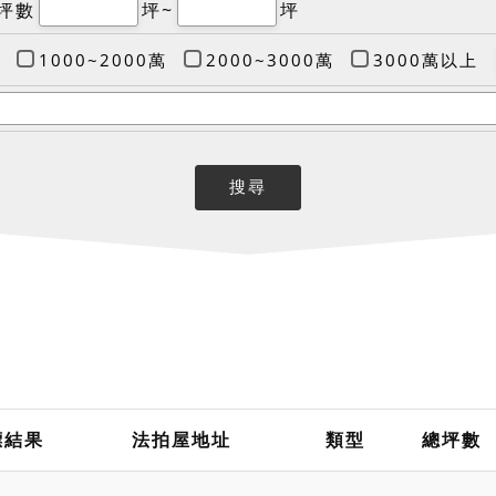
坪數
坪~
坪
1000~2000萬
2000~3000萬
3000萬以上
標結果
法拍屋地址
類型
總坪數