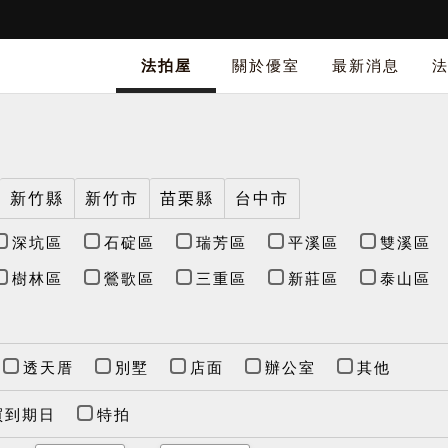
法拍屋
關於優室
最新消息
新竹縣
新竹市
苗栗縣
台中市
深坑區
石碇區
瑞芳區
平溪區
雙溪區
樹林區
鶯歌區
三重區
新莊區
泰山區
透天厝
別墅
店面
辦公室
其他
買到期日
特拍