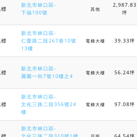
新北市林口區-
2,987.83
流標
其他
下福100號
坪
新北市林口區-
流標
仁愛路二段267巷10號
39.33坪
電梯大樓
13樓
新北市林口區-
流標
56.24坪
電梯大樓
麗園一街7號10樓之4
新北市林口區-
流標
文化三路二段356號24
97.08坪
電梯大樓
樓
新北市林口區-
流標
文化三路二段310號1樓
64.54坪
店面