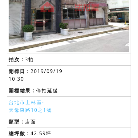
3拍
2019/09/19
10:30
停拍延緩
台北市士林區-
天母東路10之1號
店面
42.59坪