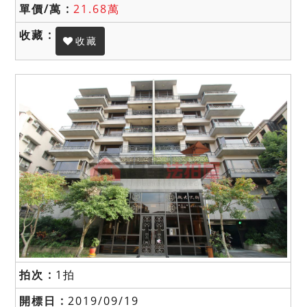
21.68萬
收藏
1拍
2019/09/19