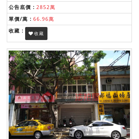
2852萬
66.96萬
收藏