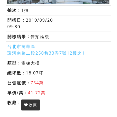
1拍
2019/09/20
09:30
停拍延緩
台北市萬華區-
環河南路二段250巷33弄7號12樓之1
電梯大樓
18.07坪
754萬
41.72萬
收藏