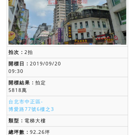
2拍
2019/09/20
09:30
拍定
5818萬
台北市中正區-
博愛路77號6樓之3
電梯大樓
92.26坪