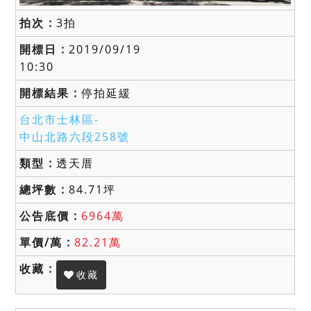
3拍
2019/09/19
10:30
停拍延緩
台北市士林區-
中山北路六段258號
透天厝
84.71坪
6964萬
82.21萬
收藏