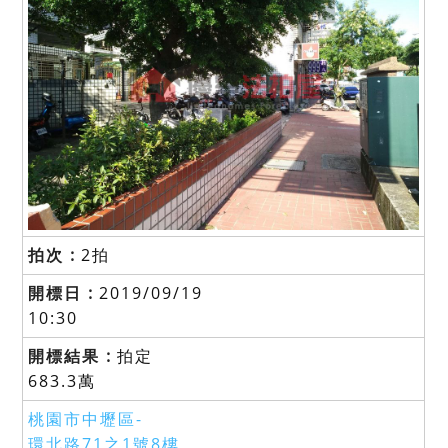
2拍
2019/09/19
10:30
拍定
683.3萬
桃園市中壢區-
環北路71之1號8樓