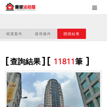
精選案件
搜尋條件
開標結果
查詢結果
11811
筆