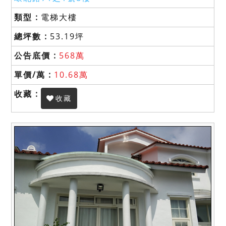
電梯大樓
53.19坪
568萬
10.68萬
收藏