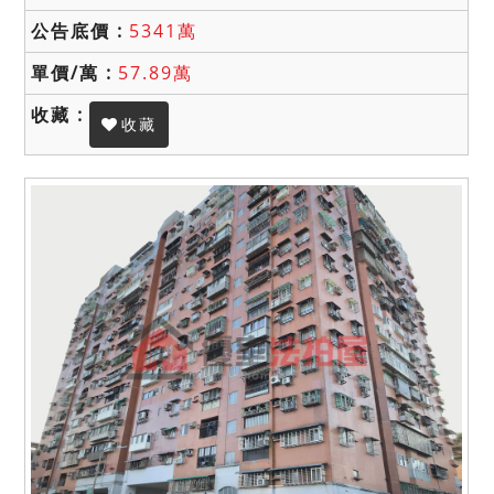
5341萬
57.89萬
收藏