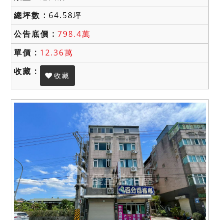
64.58坪
798.4萬
12.36萬
收藏