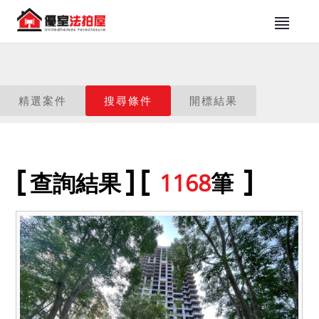
精選案件
搜尋條件
開標結果
查詢結果
1168
筆