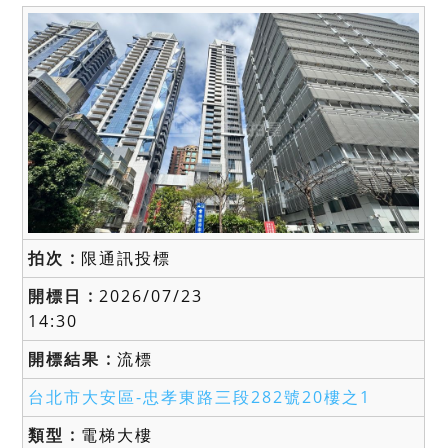
限通訊投標
2026/07/23
14:30
流標
台北市大安區-
忠孝東路三段282號20樓之1
電梯大樓