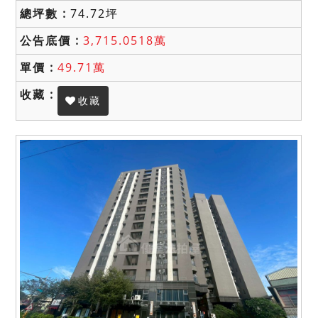
74.72坪
3,715.0518萬
49.71萬
收藏