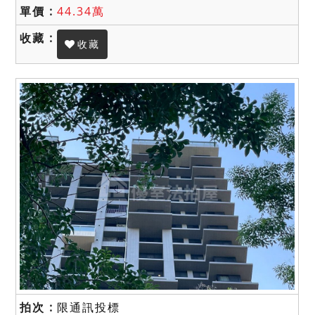
44.34萬
收藏
限通訊投標