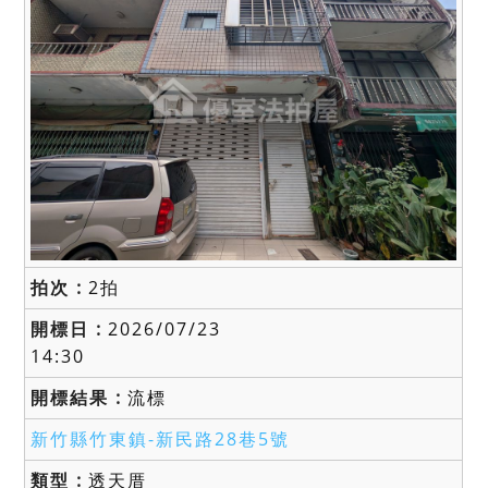
2拍
2026/07/23
14:30
流標
新竹縣竹東鎮-
新民路28巷5號
透天厝