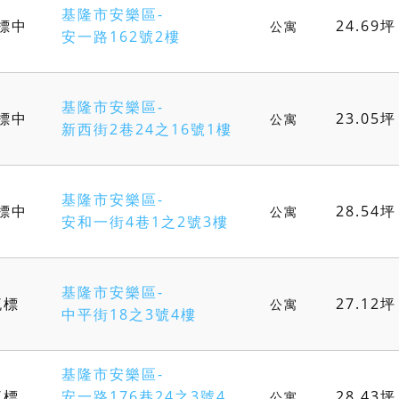
基隆市安樂區-
標中
24.69坪
公寓
安一路162號2樓
基隆市安樂區-
標中
23.05坪
公寓
新西街2巷24之16號1樓
基隆市安樂區-
標中
28.54坪
公寓
安和一街4巷1之2號3樓
基隆市安樂區-
流標
27.12坪
公寓
中平街18之3號4樓
基隆市安樂區-
流標
安一路176巷24之3號4
28.43坪
公寓