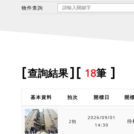
物件查詢
查詢結果
18
筆
基本資料
拍次
開標日
開
2026/09/01
待
2拍
14:30