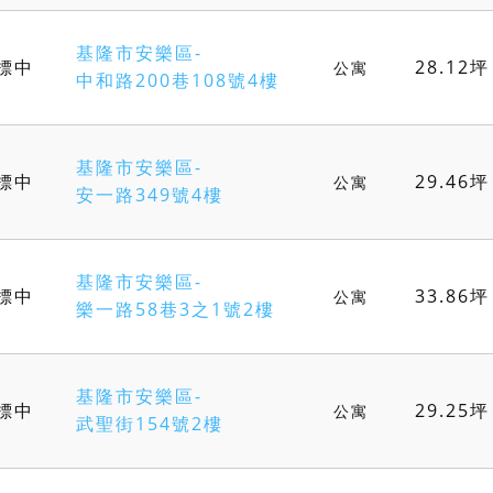
基隆市安樂區-
標中
28.12坪
公寓
中和路200巷108號4樓
基隆市安樂區-
標中
29.46坪
公寓
安一路349號4樓
基隆市安樂區-
標中
33.86坪
公寓
樂一路58巷3之1號2樓
基隆市安樂區-
標中
29.25坪
公寓
武聖街154號2樓